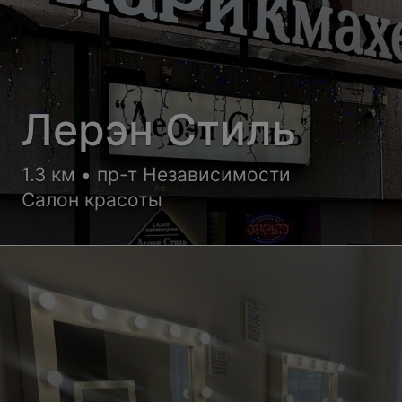
Лерэн Стиль
1.3 км • пр-т Независимости
Салон красоты