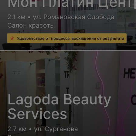
Мон Платин Цент
2.1 км • ул. Романовская Слобода
Салон красоты
Удовольствие от процесса, восхищение от результата
Lagoda Beauty
Services
2.7 км • ул. Сурганова