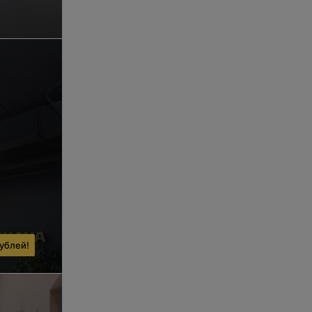
ублей!