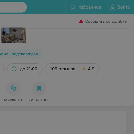
Избранное
Войти
Сообщить об ошибке
офиль подтвержден
до 21:00
109 отзывов
4.9
МАРШРУТ
В ИЗБРАННОЕ