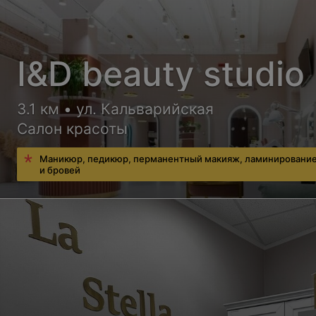
I&D beauty studio
3.1 км • ул. Кальварийская
Салон красоты
Маникюр, педикюр, перманентный макияж, ламинирование
и бровей