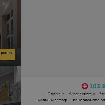
 ресниц
О проекте
Новости проекта
Ра
Публичный договор
Пользовательское со